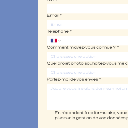
Email
*
Téléphone
*
Comment m'avez-vous connue ?
*
Choisissez une option
Quel projet photo souhaitez-vous me c
Choisissez une option
Parlez-moi de vos envies
*
En répondant à ce formulaire, vous 
plus sur la gestion de vos données 