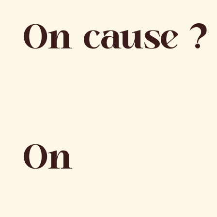
On cause ?
On