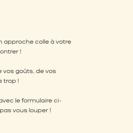
 approche colle à votre
ontrer !
e vos goûts, de vos
 trop !
vec le formulaire ci-
pas vous louper !