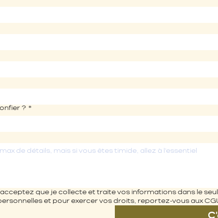
onfier ?
*
acceptez que je collecte et traite vos informations dans le seu
personnelles et pour exercer vos droits, reportez-vous aux CG
C'