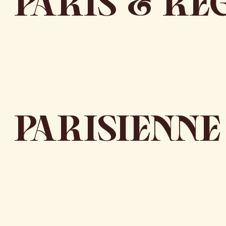
PARIS & RÉ
PARISIENNE