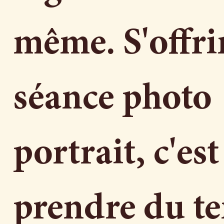
même. S'offri
séance photo
portrait, c'est
prendre du t