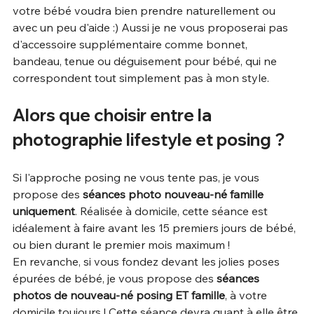
votre bébé voudra bien prendre naturellement ou 
avec un peu d'aide :) Aussi je ne vous proposerai pas 
d'accessoire supplémentaire comme bonnet, 
bandeau, tenue ou déguisement pour bébé, qui ne 
correspondent tout simplement pas à mon style. 
Alors que choisir entre la 
photographie lifestyle et posing ?
Si l'approche posing ne vous tente pas, je vous 
propose des 
séances photo nouveau-né famille 
uniquement
. Réalisée à domicile, cette séance est 
idéalement à faire avant les 15 premiers jours de bébé, 
ou bien durant le premier mois maximum !
En revanche, si vous fondez devant les jolies poses 
épurées de bébé, je vous propose des 
séances 
photos de nouveau-né posing ET famille
, à votre 
domicile toujours ! Cette séance devra quant à elle être 