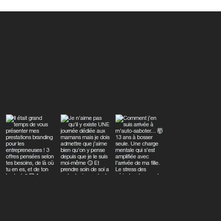
Séance photo nouveau-né : tout ce
qu'il faut savoir
CAROLEJUINPHOTOGRAPHE